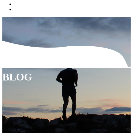
FAQ
ΕΠΙΚΟΙΝΩΝΙΑ
BLOG