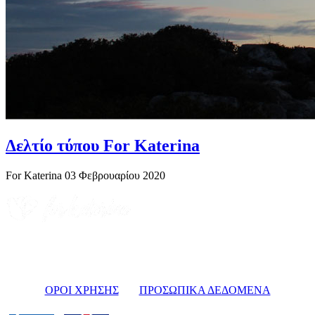
Δελτίο τύπου For Katerina
For Katerina
03 Φεβρουαρίου 2020
ΟΡΟΙ ΧΡΗΣΗΣ
ΠΡΟΣΩΠΙΚΑ ΔΕΔΟΜΕΝΑ