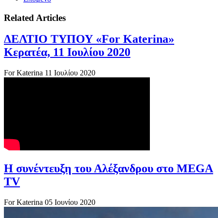
Related Articles
ΔΕΛΤΙΟ ΤΥΠΟΥ «For Katerina»
Κερατέα, 11 Ιουλίου 2020
For Katerina
11 Ιουλίου 2020
Η συνέντευξη του Αλέξανδρου στο MEGA
TV
For Katerina
05 Ιουνίου 2020