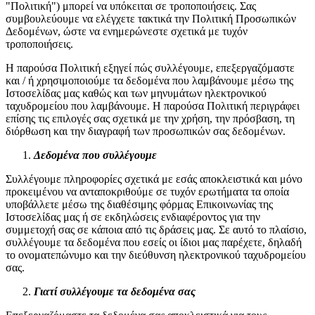
"Πολιτική") μπορεί να υπόκειται σε τροποποιήσεις. Σας
συμβουλεύουμε να ελέγχετε τακτικά την Πολιτική Προσωπικών
Δεδομένων, ώστε να ενημερώνεστε σχετικά με τυχόν
τροποποιήσεις.
Η παρούσα Πολιτική εξηγεί πώς συλλέγουμε, επεξεργαζόμαστε
και / ή χρησιμοποιούμε τα δεδομένα που λαμβάνουμε μέσω της
Ιστοσελίδας μας καθώς και των μηνυμάτων ηλεκτρονικού
ταχυδρομείου που λαμβάνουμε. Η παρούσα Πολιτική περιγράφει
επίσης τις επιλογές σας σχετικά με την χρήση, την πρόσβαση, τη
διόρθωση και την διαγραφή των προσωπικών σας δεδομένων.
Δεδομένα που συλλέγουμε
Συλλέγουμε πληροφορίες σχετικά με εσάς αποκλειστικά και μόνο
προκειμένου να ανταποκριθούμε σε τυχόν ερωτήματα τα οποία
υποβάλλετε μέσω της διαθέσιμης φόρμας Επικοινωνίας της
Ιστοσελίδας μας
ή σε εκδηλώσεις ενδιαφέροντος για την
συμμετοχή σας σε κάποια από τις δράσεις μας
. Σε αυτό το πλαίσιο,
συλλέγουμε τα δεδομένα που εσείς οι ίδιοι μας παρέχετε, δηλαδή
το ονοματεπώνυμο και την διεύθυνση ηλεκτρονικού ταχυδρομείου
σας.
Γιατί συλλέγουμε τα δεδομένα σας