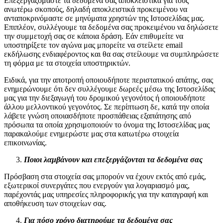
Επεξεργαζόμαστε τα δεδομένα σας αποκλειστικά για τους
ανωτέρω σκοπούς, δηλαδή αποκλειστικά προκειμένου να
ανταποκρινόμαστε σε μηνύματα χρηστών της Ιστοσελίδας μας.
Επιπλέον,
συλλέγουμε τα δεδομένα σας προκειμένου να δηλώσετε
την συμμετοχή σας σε κάποια δράση
. Εάν επιθυμείτε να
υποστηρίξετε τον αγώνα μας μπορείτε να στείλετε email
εκδήλωσης ενδιαφέροντος και θα σας στείλουμε να συμπληρώσετε
τη φόρμα με τα στοιχεία υποστηρικτών.
Ειδικά, για την αποτροπή οποιουδήποτε περιστατικού απάτης, σας
ενημερώνουμε ότι δεν συλλέγουμε δωρεές μέσω της Ιστοσελίδας
μας για την διεξαγωγή του δρομικού γεγονότος ή οποιουδήποτε
άλλου μελλοντικού γεγονότος. Σε περίπτωση δε, κατά την οποία
λάβετε γνώση οποιασδήποτε προσπάθειας εξαπάτησης από
πρόσωπα τα οποία χρησιμοποιούν το όνομα της Ιστοσελίδας μας
παρακαλούμε ενημερώστε μας στα κατωτέρω στοιχεία
επικοινωνίας.
Ποιοι λαμβάνουν και επεξεργάζονται τα δεδομένα σας
Πρόσβαση στα στοιχεία σας μπορούν να έχουν εκτός από εμάς,
εξωτερικοί συνεργάτες που ενεργούν για λογαριασμό μας,
παρέχοντάς μας υπηρεσίες πληροφορικής για την καταγραφή και
αποθήκευση των στοιχείων σας.
Για πόσο χρόνο διατηρούμε τα δεδομένα σας